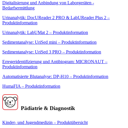
Digitalisierung und Anbindung von Laborgeräten -
Bedarfsermittlung
Urinanalytik: DocUReader 2 PRO & LabUReader Plus 2 –
Produktinformation
Urinanalytik: LabUMat 2 – Produktinformation
Sedimentanalyse: UriSed mini – Produktinformation
Sedimentanalyse: UriSed 3 PRO – Produktinformation
Erregeridentifizierung und Antibiogram: MICRONAUT –
Produktinformation
Automatisierte Blutanalyse: DP-H10 – Produktinformation
HumaFIA – Produktinformation
Pädiatrie & Diagnostik
Kinder- und Jugendmedizin – Produktübersicht