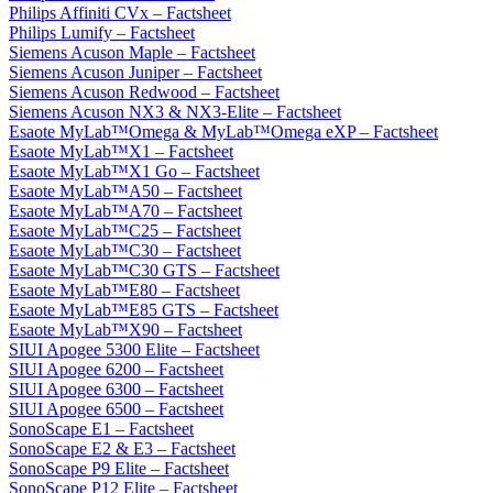
Philips Affiniti CVx – Factsheet
Philips Lumify – Factsheet
Siemens Acuson Maple – Factsheet
Siemens Acuson Juniper – Factsheet
Siemens Acuson Redwood – Factsheet
Siemens Acuson NX3 & NX3-Elite – Factsheet
Esaote MyLab™Omega & MyLab™Omega eXP – Factsheet
Esaote MyLab™X1 – Factsheet
Esaote MyLab™X1 Go – Factsheet
Esaote MyLab™A50 – Factsheet
Esaote MyLab™A70 – Factsheet
Esaote MyLab™C25 – Factsheet
Esaote MyLab™C30 – Factsheet
Esaote MyLab™C30 GTS – Factsheet
Esaote MyLab™E80 – Factsheet
Esaote MyLab™E85 GTS – Factsheet
Esaote MyLab™X90 – Factsheet
SIUI Apogee 5300 Elite – Factsheet
SIUI Apogee 6200 – Factsheet
SIUI Apogee 6300 – Factsheet
SIUI Apogee 6500 – Factsheet
SonoScape E1 – Factsheet
SonoScape E2 & E3 – Factsheet
SonoScape P9 Elite – Factsheet
SonoScape P12 Elite – Factsheet