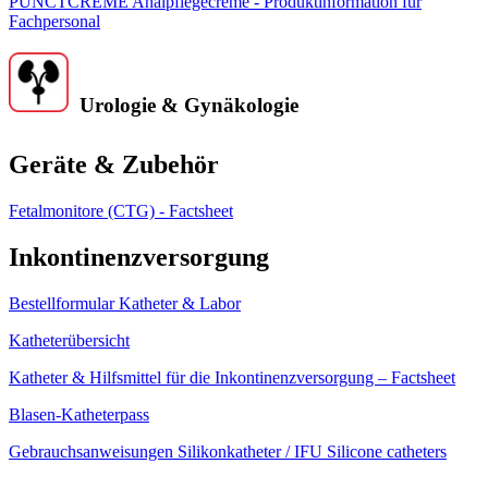
PUNCTCREME Analpflegecreme - Produktinformation für
Fachpersonal
Urologie & Gynäkologie
Geräte & Zubehör
Fetalmonitore (CTG) - Factsheet
Inkontinenzversorgung
Bestellformular Katheter & Labor
Katheterübersicht
Katheter & Hilfsmittel für die Inkontinenzversorgung – Factsheet
Blasen-Katheterpass
Gebrauchsanweisungen Silikonkatheter / IFU Silicone catheters