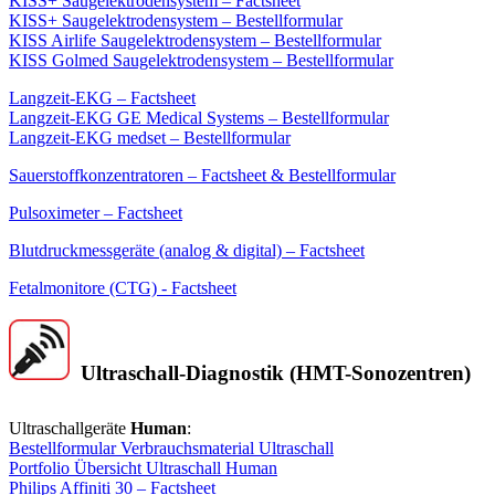
KISS+ Saugelektrodensystem – Factsheet
KISS+ Saugelektrodensystem – Bestellformular
KISS Airlife Saugelektrodensystem – Bestellformular
KISS Golmed Saugelektrodensystem – Bestellformular
Langzeit-EKG – Factsheet
Langzeit-EKG GE Medical Systems – Bestellformular
Langzeit-EKG medset – Bestellformular
Sauerstoffkonzentratoren – Factsheet & Bestellformular
Pulsoximeter – Factsheet
Blutdruckmessgeräte (analog & digital) – Factsheet
Fetalmonitore (CTG) - Factsheet
Ultraschall-Diagnostik (HMT-Sonozentren)
Ultraschallgeräte
Human
:
Bestellformular Verbrauchsmaterial Ultraschall
Portfolio Übersicht Ultraschall Human
Philips Affiniti 30 – Factsheet