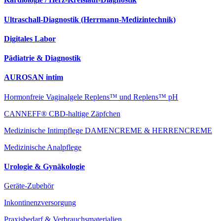
Ultraschall-Diagnostik (Herrmann-Medizintechnik)
Digitales Labor
Pädiatrie & Diagnostik
AUROSAN intim
Hormonfreie Vaginalgele Replens™ und Replens™ pH
CANNEFF® CBD-haltige Zäpfchen
Medizinische Intimpflege DAMENCREME & HERRENCREME
Medizinische Analpflege
Urologie & Gynäkologie
Geräte-Zubehör
Inkontinenzversorgung
Praxisbedarf & Verbrauchsmaterialien