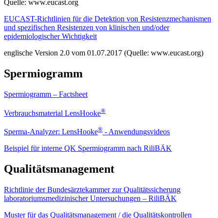
Quelle: www.eucast.org
EUCAST-Richtlinien für die Detektion von Resistenzmechanismen
und spezifischen Resistenzen von klinischen und/oder
epidemiologischer Wichtigkeit
englische Version 2.0 vom 01.07.2017 (Quelle: www.eucast.org)
Spermiogramm
Spermiogramm – Factsheet
®
Verbrauchsmaterial LensHooke
®
Sperma-Analyzer: LensHooke
- Anwendungsvideos
Beispiel für interne QK Spermiogramm nach RiliBÄK
Qualitätsmanagement
Richtlinie der Bundesärztekammer zur Qualitätssicherung
laboratoriumsmedizinischer Untersuchungen – RiliBÄK
Muster für das Qualitätsmanagement / die Qualitätskontrollen