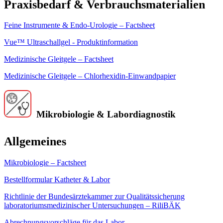
Praxisbedarf & Verbrauchsmaterialien
Feine Instrumente & Endo-Urologie – Factsheet
Vue™ Ultraschallgel - Produktinformation
Medizinische Gleitgele – Factsheet
Medizinische Gleitgele – Chlorhexidin-Einwandpapier
Mikrobiologie & Labordiagnostik
Allgemeines
Mikrobiologie – Factsheet
Bestellformular Katheter & Labor
Richtlinie der Bundesärztekammer zur Qualitätssicherung
laboratoriumsmedizinischer Untersuchungen – RiliBÄK
Abrechnungsvorschläge für das Labor