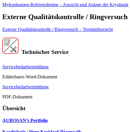
Mykoplasmen-Referenzkeime – Anzucht und Anlage der Kryobank
Externe Qualitätskontrolle / Ringversuch
Externe Qualitätskontrolle / Ringversuch – Terminübersicht
Technischer Service
Servicebedarfsermittlung
Editierbares Word-Dokument
Servicebedarfsermittlung
PDF-Dokument
Übersicht
AUROSAN’s Portfolio
Kardiologie / Herz-Kreislauf-Diagnostik