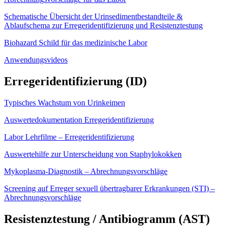
Schematische Übersicht der Urinsedimentbestandteile &
Ablaufschema zur Erregeridentifizierung und Resistenztestung
Biohazard Schild für das medizinische Labor
Anwendungsvideos
Erregeridentifizierung (ID)
Typisches Wachstum von Urinkeimen
Auswertedokumentation Erregeridentifizierung
Labor Lehrfilme – Erregeridentifizierung
Auswertehilfe zur Unterscheidung von Staphylokokken
Mykoplasma-Diagnostik – Abrechnungsvorschläge
Screening auf Erreger sexuell übertragbarer Erkrankungen (STI) –
Abrechnungsvorschläge
Resistenztestung / Antibiogramm (AST)