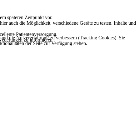
m späteren Zeitpunkt vor.
ier auch die Möglichkeit, verschiedene Geräte zu testen. Inhalte und
zellente Patientenversorgung.
e und die Nutzererfahrung zu verbessern (Tracking Cookies). Sie
r Neuerungen zu informieren
tionalitäten der Seite zur Verfügung stehen.