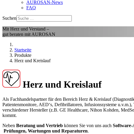
AUROSAN-News
FAQ
Suchen
Mit Herz und Verstand –
gut beraten mit AUROSAN
Startseite
Produkte
Herz und Kreislauf
Herz und Kreislauf
Als Fachhandelspartner für den Bereich Herz & Kreislauf (Diagnostik
Patientenmonitore, AED‘s, Defibrillatoren, Infusionssysteme u.v.m.),
verschiedener Hersteller (z.B. GE Healthcare, Nihon Kohden, MedSe
kommt.
Neben
Beratung und Vertrieb
können Sie von uns auch
Software
Prüfungen, Wartungen und Reparaturen
.