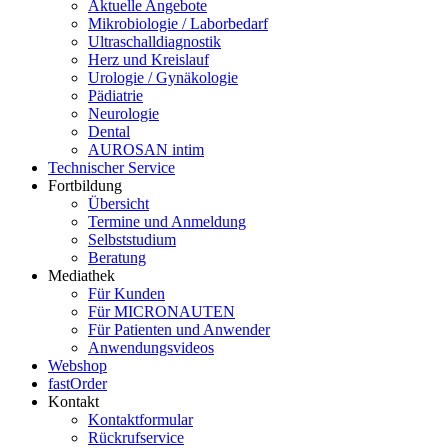
Aktuelle Angebote
Mikrobiologie / Laborbedarf
Ultraschalldiagnostik
Herz und Kreislauf
Urologie / Gynäkologie
Pädiatrie
Neurologie
Dental
AUROSAN intim
Technischer Service
Fortbildung
Übersicht
Termine und Anmeldung
Selbststudium
Beratung
Mediathek
Für Kunden
Für MICRONAUTEN
Für Patienten und Anwender
Anwendungsvideos
Webshop
fastOrder
Kontakt
Kontaktformular
Rückrufservice