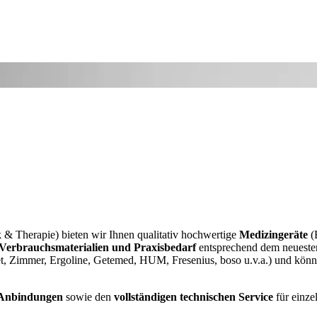
 & Therapie) bieten wir Ihnen qualitativ hochwertige
Medizingeräte
(
Verbrauchsmaterialien und Praxisbedarf
entsprechend dem neuesten
t, Zimmer, Ergoline, Getemed, HUM, Fresenius, boso u.v.a.) und könn
-Anbindungen
sowie den
vollständigen technischen Service
für einze