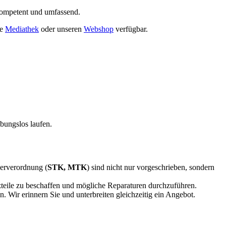
 kompetent und umfassend.
re
Mediathek
oder unseren
Webshop
verfügbar.
ibungslos laufen.
berverordnung (
STK, MTK
) sind nicht nur vorgeschrieben, sondern
tzteile zu beschaffen und mögliche Reparaturen durchzuführen.
. Wir erinnern Sie und unterbreiten gleichzeitig ein Angebot.