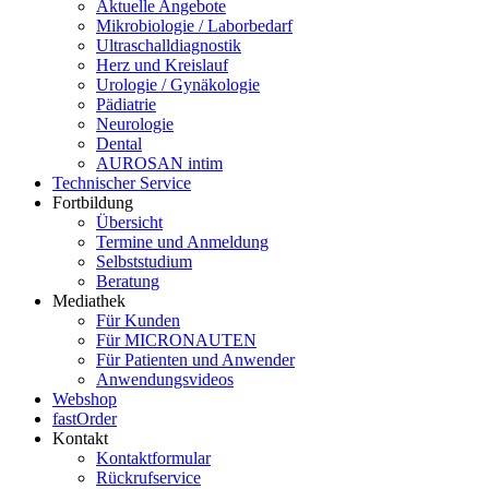
Aktuelle Angebote
Mikrobiologie / Laborbedarf
Ultraschalldiagnostik
Herz und Kreislauf
Urologie / Gynäkologie
Pädiatrie
Neurologie
Dental
AUROSAN intim
Technischer Service
Fortbildung
Übersicht
Termine und Anmeldung
Selbststudium
Beratung
Mediathek
Für Kunden
Für MICRONAUTEN
Für Patienten und Anwender
Anwendungsvideos
Webshop
fastOrder
Kontakt
Kontaktformular
Rückrufservice