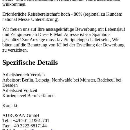
willkommen.
Erforderliche Reisebereitschaft: hoch - 80% (regional zu Kunden;
national Messe-Unterstützung).
Wir freuen uns auf Ihre aussagekräftige Bewerbung mit Lebenslauf
und Zeugnissen an
Diese E-Mail-Adresse ist vor Spambots
geschützt! Zur Anzeige muss JavaScript eingeschaltet sein.
.
Wir
bitten auf die Benutzung von KI bei der Erstellung der Bewerbung
zu verzichten.
Spezifische Details
Arbeitsbereich
Vertrieb
Arbeitsort
Berlin, Leipzig, Nordwalde bei Münster, Radebeul bei
Dresden
Arbeitszeit
Vollzeit
Karrierelevel
Berufserfahren
Kontakt
AUROSAN GmbH
Tel.: +49 201 21961-701
Fax: +49 3222 6817144