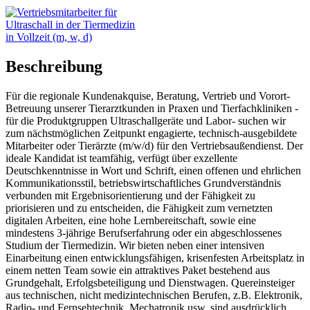
Beschreibung
Für die regionale Kundenakquise, Beratung, Vertrieb und Vorort-
Betreuung unserer Tierarztkunden in Praxen und Tierfachkliniken -
für die Produktgruppen Ultraschallgeräte und Labor- suchen wir
zum nächstmöglichen Zeitpunkt engagierte, technisch-ausgebildete
Mitarbeiter oder Tierärzte (m/w/d) für den Vertriebsaußendienst. Der
ideale Kandidat ist teamfähig, verfügt über exzellente
Deutschkenntnisse in Wort und Schrift, einen offenen und ehrlichen
Kommunikationsstil, betriebswirtschaftliches Grundverständnis
verbunden mit Ergebnisorientierung und der Fähigkeit zu
priorisieren und zu entscheiden, die Fähigkeit zum vernetzten
digitalen Arbeiten, eine hohe Lernbereitschaft, sowie eine
mindestens 3-jährige Berufserfahrung oder ein abgeschlossenes
Studium der Tiermedizin. Wir bieten neben einer intensiven
Einarbeitung einen entwicklungsfähigen, krisenfesten Arbeitsplatz in
einem netten Team sowie ein attraktives Paket bestehend aus
Grundgehalt, Erfolgsbeteiligung und Dienstwagen. Quereinsteiger
aus technischen, nicht medizintechnischen Berufen, z.B. Elektronik,
Radio- und Fernsehtechnik, Mechatronik usw. sind ausdrücklich