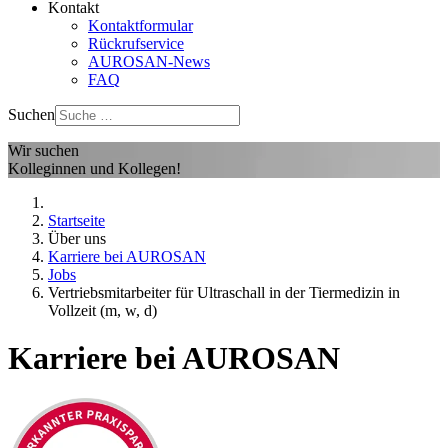
Kontakt
Kontaktformular
Rückrufservice
AUROSAN-News
FAQ
Suchen
Wir suchen
Kolleginnen und Kollegen!
Startseite
Über uns
Karriere bei AUROSAN
Jobs
Vertriebsmitarbeiter für Ultraschall in der Tiermedizin in
Vollzeit (m, w, d)
Karriere bei AUROSAN