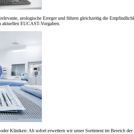
h relevante, urologische Erreger und führen gleichzeitig die Empfindlic
ach aktuellen EUCAST-Vorgaben.
der Kliniken: Ab sofort erweitern wir unser Sortiment im Bereich der