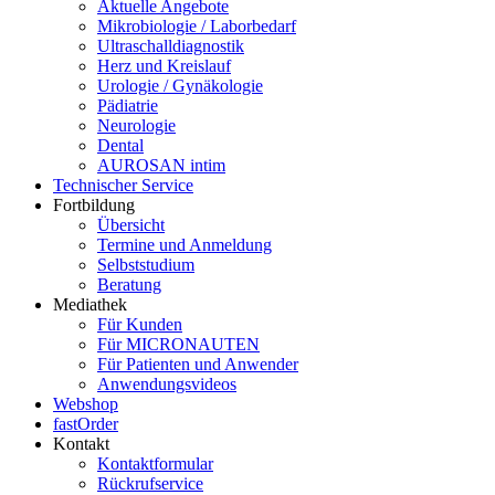
Aktuelle Angebote
Mikrobiologie / Laborbedarf
Ultraschalldiagnostik
Herz und Kreislauf
Urologie / Gynäkologie
Pädiatrie
Neurologie
Dental
AUROSAN intim
Technischer Service
Fortbildung
Übersicht
Termine und Anmeldung
Selbststudium
Beratung
Mediathek
Für Kunden
Für MICRONAUTEN
Für Patienten und Anwender
Anwendungsvideos
Webshop
fastOrder
Kontakt
Kontaktformular
Rückrufservice