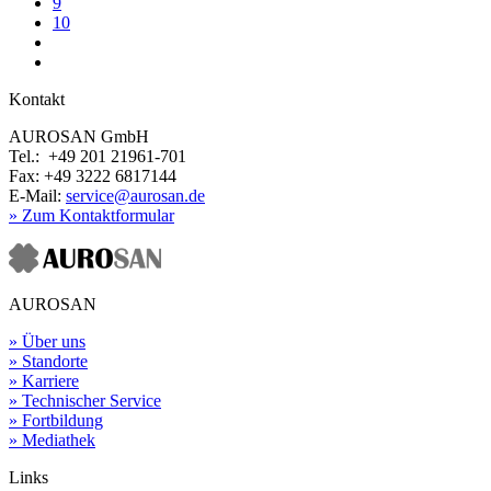
9
10
Kontakt
AUROSAN GmbH
Tel.: +49 201 21961-701
Fax: +49 3222 6817144
E-Mail:
service@aurosan.de
» Zum Kontaktformular
AUROSAN
» Über uns
» Standorte
» Karriere
» Technischer Service
» Fortbildung
» Mediathek
Links