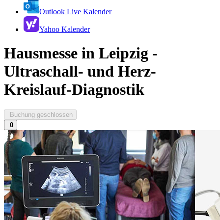
Outlook Live Kalender
Yahoo Kalender
Hausmesse in Leipzig -
Ultraschall- und Herz-
Kreislauf-Diagnostik
Buchung geschlossen
0