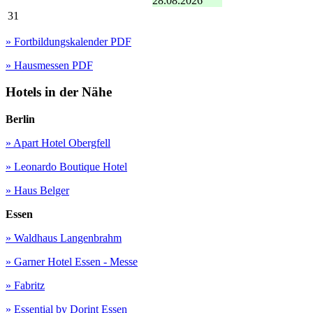
28.08.2026
31
» Fortbildungskalender PDF
» Hausmessen PDF
Hotels in der Nähe
Berlin
» Apart Hotel Obergfell
» Leonardo Boutique Hotel
» Haus Belger
Essen
» Waldhaus Langenbrahm
» Garner Hotel Essen - Messe
» Fabritz
» Essential by Dorint Essen