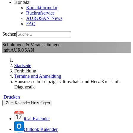
Kontakt
Kontaktformular
Rückrufservice
AUROSAN-News
FAQ
Suchen
Schulungen & Veranstaltungen
mit AUROSAN
Startseite
Fortbildung
Termine und Anmeldung
Hausmesse in Leipzig - Ultraschall- und Herz-Kreislauf-
Diagnostik
Drucken
Zum Kalender hinzufügen
iCal Kalender
Outlook Kalender