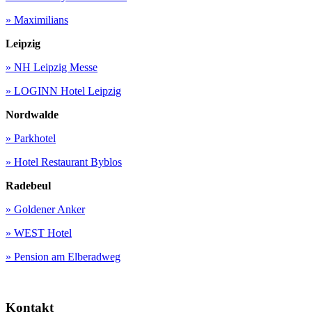
» Maximilians
Leipzig
» NH Leipzig Messe
» LOGINN Hotel Leipzig
Nordwalde
» Parkhotel
» Hotel Restaurant Byblos
Radebeul
» Goldener Anker
» WEST Hotel
» Pension am Elberadweg
Kontakt