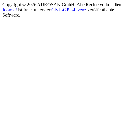
Copyright © 2026 AUROSAN GmbH. Alle Rechte vorbehalten.
Joomla!
ist freie, unter der
GNU/GPL-Lizenz
veröffentlichte
Software.