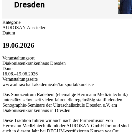
Kategorie
AUROSAN Aussteller
Datum
19.06.2026
Veranstaltungsort
Diakonissenkrankenhaus Dresden
Dauer
16.06.–19.06.2026
Veranstaltungsseite
www.ultraschall-akademie.de/kursportal/kursliste
Das Sonozentrum Radebeul (ehemalige Herrmann Medizintechnik)
unterstützt schon seit vielen Jahren die regelmäßig stattfindenden
Sonographie-Seminare der Ultraschallschule Dresden e.V. am
Diakonissenkrankenhaus in Dresden.
Diese Tradition führen wir auch nach der Firmenfusion von
Herrmann Medizintechnik mit der AUROSAN GmbH fort und sind
auch in diesem Jahr bei DEGUM-zertifizierten Kursen vor Ort.