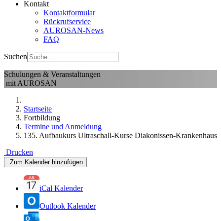
Kontakt
Kontaktformular
Rückrufservice
AUROSAN-News
FAQ
Suchen
Schulungen & Veranstaltungen
mit AUROSAN
Startseite
Fortbildung
Termine und Anmeldung
135. Aufbaukurs Ultraschall-Kurse Diakonissen-Krankenhaus
Drucken
Zum Kalender hinzufügen
iCal Kalender
Outlook Kalender