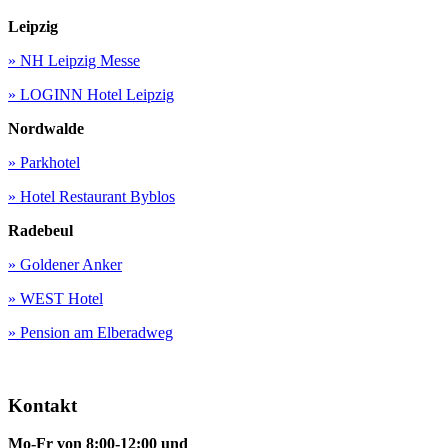
Leipzig
» NH Leipzig Messe
» LOGINN Hotel Leipzig
Nordwalde
» Parkhotel
» Hotel Restaurant Byblos
Radebeul
» Goldener Anker
» WEST Hotel
» Pension am Elberadweg
Kontakt
Mo-Fr von 8:00-12:00 und