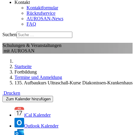
Kontakt
Kontaktformular
Rückrufservice
AUROSAN-News
FAQ
Suchen
Schulungen & Veranstaltungen
mit AUROSAN
Startseite
Fortbildung
Termine und Anmeldung
135. Aufbaukurs Ultraschall-Kurse Diakonissen-Krankenhaus
Drucken
Zum Kalender hinzufügen
iCal Kalender
Outlook Kalender