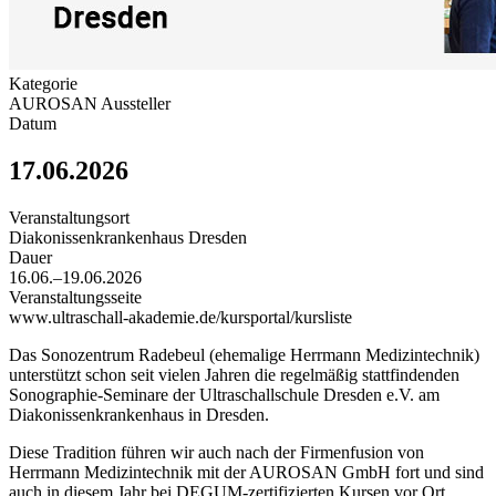
Kategorie
AUROSAN Aussteller
Datum
17.06.2026
Veranstaltungsort
Diakonissenkrankenhaus Dresden
Dauer
16.06.–19.06.2026
Veranstaltungsseite
www.ultraschall-akademie.de/kursportal/kursliste
Das Sonozentrum Radebeul (ehemalige Herrmann Medizintechnik)
unterstützt schon seit vielen Jahren die regelmäßig stattfindenden
Sonographie-Seminare der Ultraschallschule Dresden e.V. am
Diakonissenkrankenhaus in Dresden.
Diese Tradition führen wir auch nach der Firmenfusion von
Herrmann Medizintechnik mit der AUROSAN GmbH fort und sind
auch in diesem Jahr bei DEGUM-zertifizierten Kursen vor Ort.