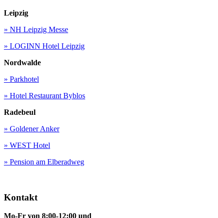
Leipzig
» NH Leipzig Messe
» LOGINN Hotel Leipzig
Nordwalde
» Parkhotel
» Hotel Restaurant Byblos
Radebeul
» Goldener Anker
» WEST Hotel
» Pension am Elberadweg
Kontakt
Mo-Fr von 8:00-12:00 und